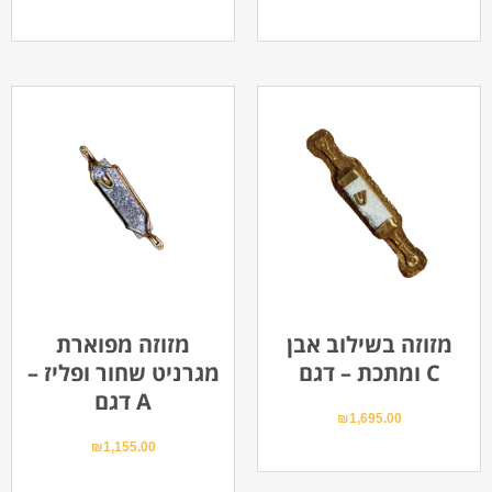
מזוזה בשילוב אבן
מזוזה מפוארת
ומתכת – דגם C
מגרניט שחור ופליז –
דגם A
₪
1,695.00
₪
1,155.00