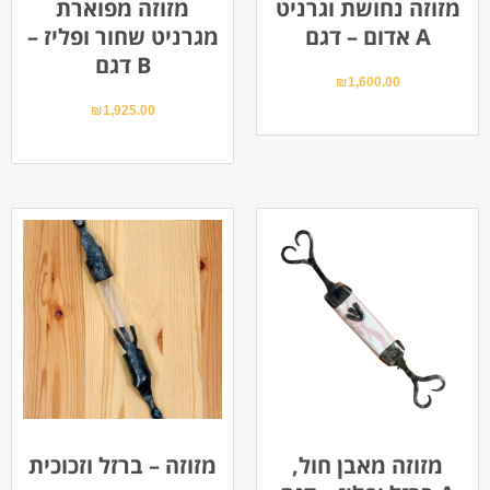
מזוזה נחושת וגרניט
מזוזה מפוארת
אדום – דגם A
מגרניט שחור ופליז –
דגם B
₪
1,600.00
₪
1,925.00
מזוזה מאבן חול,
מזוזה – ברזל וזכוכית