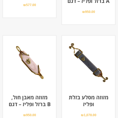
ברזל ופליז – דגם A
₪
577.00
₪
950.00
מזוזה מסלע בזלת
מזוזה מאבן חול,
ופליז
ברזל ופליז – דגם B
₪
950.00
₪
1,078.00