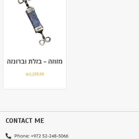
מזוזה – בזלת וברונזה
₪
1,155.00
CONTACT ME
Phone: ⁦+972 52-248-5066⁩