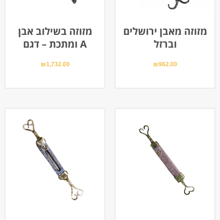
מזוזה מאבן ירושלים
מזוזה בשילוב אבן
וברזל
ומתכת – דגם A
₪
1,732.00
₪
962.00